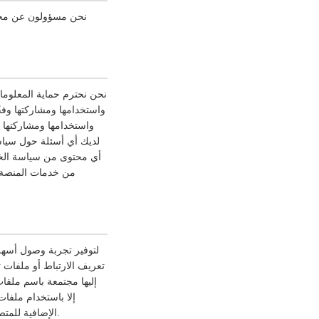
نحن مسؤولون عن محتوى
نحن نحترم حماية المعلوم
واستخدامها ومشاركتها وف
واستخدامها ومشاركتها 
لديك أي أسئلة حول سياسة
أي محتوى من سياسة الخص
من خدمات المنصة، 
لتوفير تجربة وصول أسهل 
تعريف الارتباط أو ملفات ت
إليها مجتمعة باسم ملفا
إلا باستخدام ملفا
الإضافية للمتصفح، ولكن هذا قد يؤثر على وصولك الآمن إلى مواقع الويب الخاصة بالمنصة والخدمات التي تقدمها المنصة.