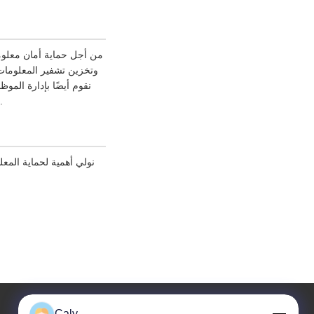
من أجل حماية أمان معلوما
نقوم أيضًا بإدارة المو
الحصر توقيع اتفاقيات السرية معهم، واتخاذ ضوابط سلطة مختلفة اعتمادًا على المنصب، ومراقبة عملياتهم.
نولي أهمية لحماية الم
Caly