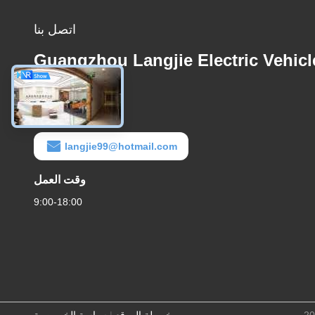
اتصل بنا
Guangzhou Langjie Electric Vehicl
Co., Ltd.
البريد الإلكتروني
langjie99@hotmail.com
وقت العمل
9:00-18:00