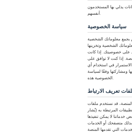
نات يدلي بها المستخدمون
أنفسهم.
سياسة الخصوصية
 بجمع معلوماتك الشخصية
لوماتك الشخصية وتخزينها
ظ على خصوصيتك. إذا كانت
ة. إذا كنت لا توافق على
لاستمرار في استخدام أي
 ومشاركتها وفقًا لسياسة
الخصوصية هذه.
 المنصة، قد نستخدم ملفات
بيقات المرتبطة به (يُشار
خدماتنا لا يمكن تنفيذها
 بذلك متصفحك أو الخدمات