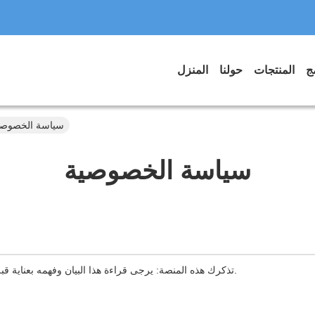
المنتجات
حولنا
المنزل
Guangzhou Langjie Electric Vehicle Co., Ltd. سياسة ا
سياسة الخصوصية
تذكرك هذه المنصة: يرجى قراءة هذا البيان وفهمه بعناية قبل استخدام خدمات المنصة.