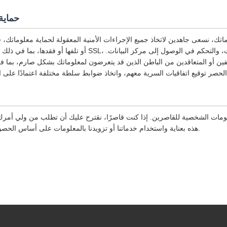
حماية
تك، نسعى جاهدين لاتخاذ جميع الإجراءات الأمنية المعقولة لحماية معلوماتك،
أو تلفها أو فقدها، بما في ذلك على سبيل المثال لا الحصر SSL، وتخز
ظفين أو المتعاقدين من الباطن الذين قد يتعرضون لمعلوماتك بشكل صارم، بما ف
علومات الشخصية للقاصرين. إذا كنت قاصرًا، نقترح عليك أن تطلب من ولي أم
هذه بعناية واستخدام خدماتنا أو تزويدنا بالمعلومات على أساس الحصول على موافقة ولي أمرك.