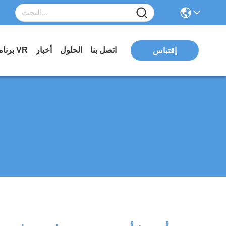
اتصل بنا
الحلول
أخبار
برنامج VR
إقتباس