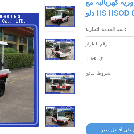
ية كهربائية مع
HS HSOD 870
اسم العلامة التجارية:
رقم الطراز:
الـ MOQ:
شروط الدفع:
على أفضل سعر