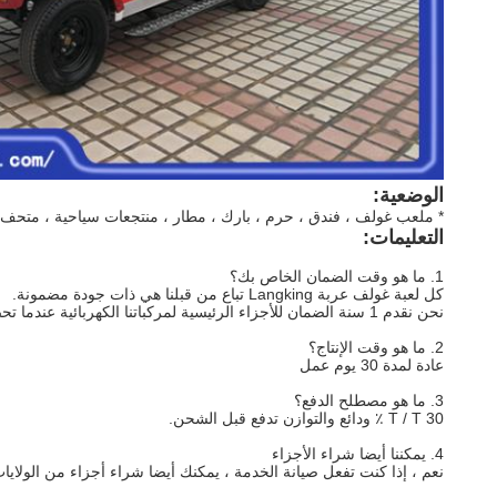
الوضعية:
* ملعب غولف ، فندق ، حرم ، بارك ، مطار ، منتجعات سياحية ، متحف ،
التعليمات:
1. ما هو وقت الضمان الخاص بك؟
كل لعبة غولف عربة Langking تباع من قبلنا هي ذات جودة مضمونة.
نحن نقدم 1 سنة الضمان للأجزاء الرئيسية لمركباتنا الكهربائية عندما تحصل عليها.
2. ما هو وقت الإنتاج؟
عادة لمدة 30 يوم عمل
3. ما هو مصطلح الدفع؟
T / T 30 ٪ ودائع والتوازن تدفع قبل الشحن.
4. يمكننا أيضا شراء الأجزاء
نعم ، إذا كنت تفعل صيانة الخدمة ، يمكنك أيضا شراء أجزاء من الولايات المتحدة.ونحن esional