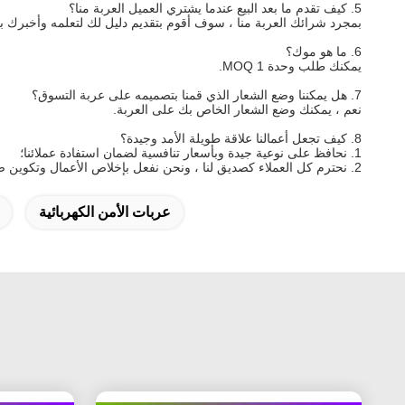
5. كيف تقدم ما بعد البيع عندما يشتري العميل العربة منا؟
بمجرد شرائك العربة منا ، سوف أقوم بتقديم دليل لك لتعلمه وأخبرك بك
6. ما هو موك؟
يمكنك طلب وحدة MOQ 1.
7. هل يمكننا وضع الشعار الذي قمنا بتصميمه على عربة التسوق؟
نعم ، يمكنك وضع الشعار الخاص بك على العربة.
8. كيف تجعل أعمالنا علاقة طويلة الأمد وجيدة؟
1. نحافظ على نوعية جيدة وبأسعار تنافسية لضمان استفادة عملائنا؛
2. نحترم كل العملاء كصديق لنا ، ونحن نفعل بإخلاص الأعمال وتكوين صداقات معهم ، بغض النظر عن مصدرها.
عربات الأمن الكهربائية