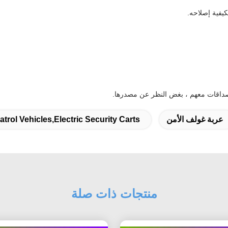
يفية إصلاحه.
عربة غولف الأمن
atrol Vehicles,electric Security Carts
منتجات ذات صلة