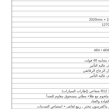
نية 48 فولت
 عالية التأثير
 الزجاج الرقائقي
 عالية التأثير
ي ملحوم مع طلاء مطلي بمسحوق مقاوم للصدأ
قيادة والعتاد
ق ماكفرسون تبختر ، ربيع لفائف + امتصاص الصدمات