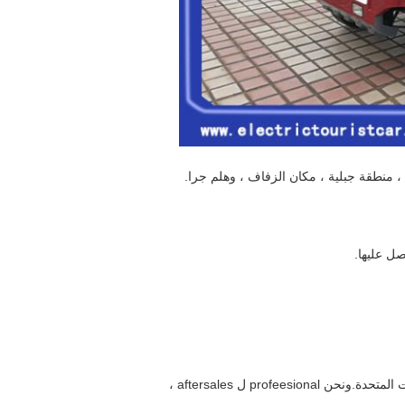
 منطقة جبلية ، مكان الزفاف ، وهلم جرا.
profe ل aftersales ،