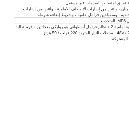
 + تعليق امتصاص الصدمات غير مستقل
يان ، واثنين من إشارات الانعطاف الأمامية ، واثنين من إشارات
خلفية ، ومصباحين فرامل خلفية ، وشريط إضاءة شرطة
حدث
 هيدروليكي بعجلتين + فرملة اليد
 المشتركة