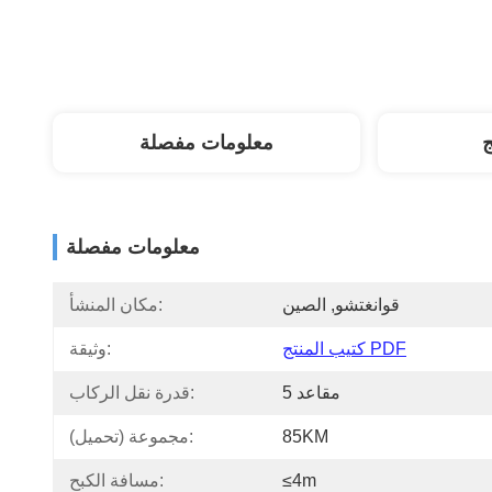
ج
معلومات مفصلة
معلومات مفصلة
قوانغتشو, الصين
مكان المنشأ:
كتيب المنتج PDF
وثيقة:
5 مقاعد
قدرة نقل الركاب:
85KM
مجموعة (تحميل):
≤4m
مسافة الكبح: