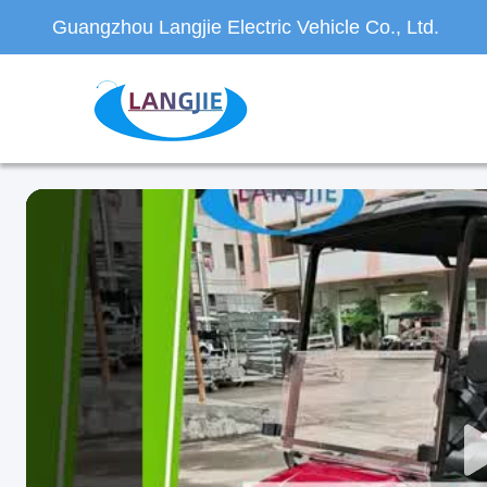
Guangzhou Langjie Electric Vehicle Co., Ltd.