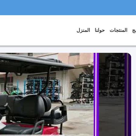
المنتجات
حولنا
المنزل