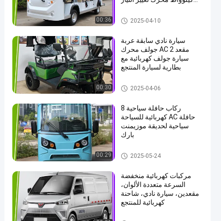
أقصى سرعة 30 كم / ساعة
سيارة مكوكية كهربائية
00:36
2025-04-10
سيارة نادي سابقة عربة
جولف محرك AC 2 مقعد
سيارة جولف كهربائية مع
بطارية لسيارة المنتجع
سيارة سياحية كهربائية
00:30
2025-04-06
8 ركاب حافلة سياحية
كهربائية للسياحة AC حافلة
سياحية لحديقة موزيمنت
بارك
سيارة مكوكية كهربائية
00:29
2025-05-24
مركبات كهربائية منخفضة
السرعة متعددة الألوان،
مقعدين، سيارة نادي، شاحنة
كهربائية للمنتجع