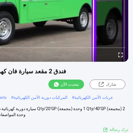
فندق 2 مقعد سيارة فان كهربائية 48 فولت الكهربائية الغولف عربة عربة للمنتجع
شارك
نتحدث الآن
عربات الأمن الكهربائية
#
المركبات دورية الأمن الكهربائية
#
arts
وحدة المواصفات الأ
ترك رسالة