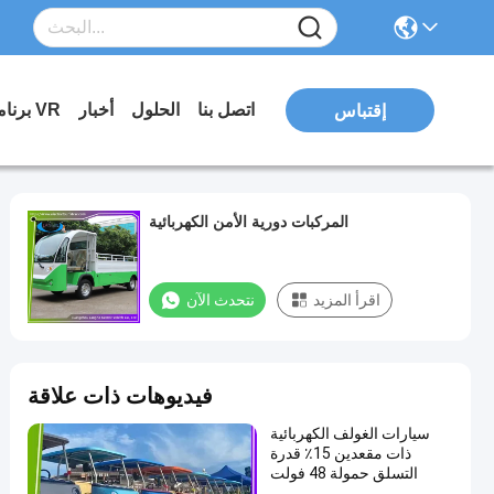
اتصل بنا
الحلول
أخبار
برنامج VR
إقتباس
المركبات دورية الأمن الكهربائية
اقرأ المزيد
نتحدث الآن
فيديوهات ذات علاقة
سيارات الغولف الكهربائية
ذات مقعدين 15٪ قدرة
التسلق حمولة 48 فولت