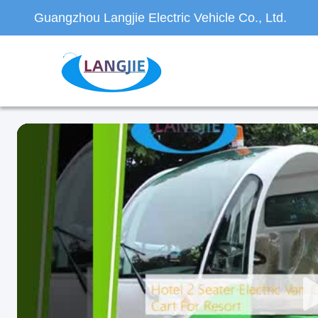
Guangzhou Langjie Electric Vehicle Co., Ltd.