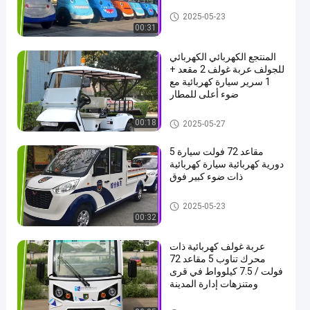
سيارة دورية كهربائية
2025-05-23
00:31
المنتجع الكهربائي الكهربائي
للجولف عربة غولف 2 مقعد +
1 سرير سيارة كهربائية مع
ضوء أعلى للمطار
سيارة دورية كهربائية
00:18
2025-05-27
5 مقاعد 72 فولت سيارة
دورية كهربائية سيارة كهربائية
ذات ضوء كبير فوق
سيارة دورية كهربائية
2025-05-23
00:32
عربة غولف كهربائية ذات
محرك تناوب 5 مقاعد 72
فولت / 7.5 كيلوواط في قرى
ومتنزهات إدارة المدينة