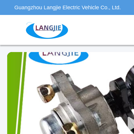
Guangzhou Langjie Electric Vehicle Co., Ltd.