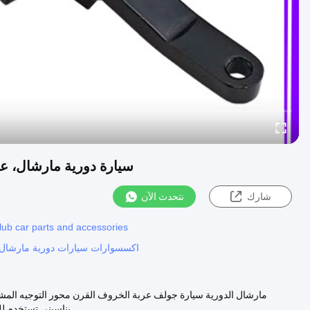
سيارة دورية مارشال، ع
شارك
نتحدث الآن
,club car parts and accessories
اكسسوارات سيارات دورية مارشال,
مارشال الدورية سيارة جولف عربة الخروف القرن محور التوجيه المشت
يناسبني تستخدم لل