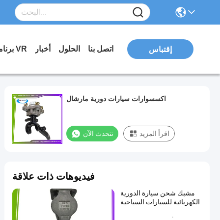
اتصل بنا
الحلول
أخبار
برنامج VR
إقتباس
اكسسوارات سيارات دورية مارشال
اقرأ المزيد
نتحدث الآن
فيديوهات ذات علاقة
مشبك شحن سيارة الدورية
الكهربائية للسيارات السياحية