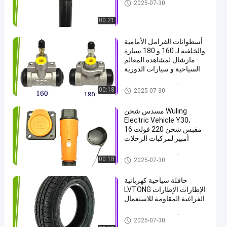
أجزاء العربة الكهربائية
2025-07-30
00:21
أسطوانات الفرامل الأمامية
والخلفية لـ 160 و 180 سيارة
مارشال لمشاهدة المعالم
السياحية و سيارات الدورية
أجزاء العربة الكهربائية
00:18
2025-07-30
مسدس شحن Wuling
Electric Vehicle Y30،
مقبس شحن 220 فولت 16
أمبير لمركبات الرحلات
أجزاء العربة الكهربائية
00:18
2025-07-30
حافلة سياحية كهربائية
LVTONG الإطارات الإطارات
الفراغية المقاومة للاستعمال
أجزاء العربة الكهربائية
2025-07-30