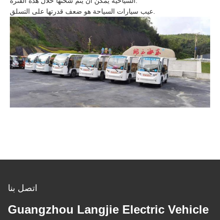
السياحية يمكن أن يتم شحنها خلال هذه الفترة.
عيب سيارات السياحة هو ضعف قدرتها على التسلق.
اتصل بنا
Guangzhou Langjie Electric Vehicle