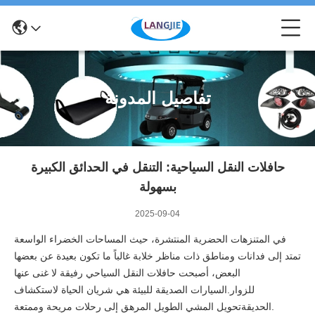
تفاصيل المدونة
حافلات النقل السياحية: التنقل في الحدائق الكبيرة
بسهولة
2025-09-04
في المتنزهات الحضرية المنتشرة، حيث المساحات الخضراء الواسعة
تمتد إلى فدانات ومناطق ذات مناظر خلابة غالباً ما تكون بعيدة عن بعضها
البعض، أصبحت حافلات النقل السياحي رفيقة لا غنى عنها
للزوار.السيارات الصديقة للبيئة هي شريان الحياة لاستكشاف
الحديقةتحويل المشي الطويل المرهق إلى رحلات مريحة وممتعة.