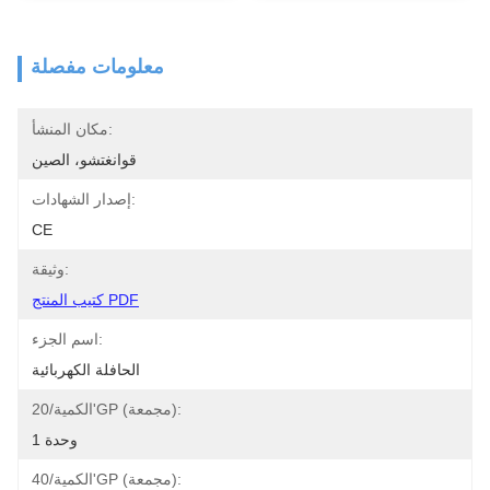
معلومات مفصلة
مكان المنشأ:
قوانغتشو، الصين
إصدار الشهادات:
CE
وثيقة:
كتيب المنتج PDF
اسم الجزء:
الحافلة الكهربائية
الكمية/20'GP (مجمعة):
1 وحدة
الكمية/40'GP (مجمعة):