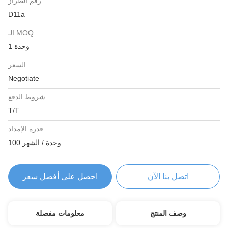
رقم الطراز:
D11a
الـ MOQ:
1 وحدة
السعر:
Negotiate
شروط الدفع:
T/T
قدرة الإمداد:
100 وحدة / الشهر
اتصل بنا الآن
احصل على أفضل سعر
وصف المنتج
معلومات مفصلة