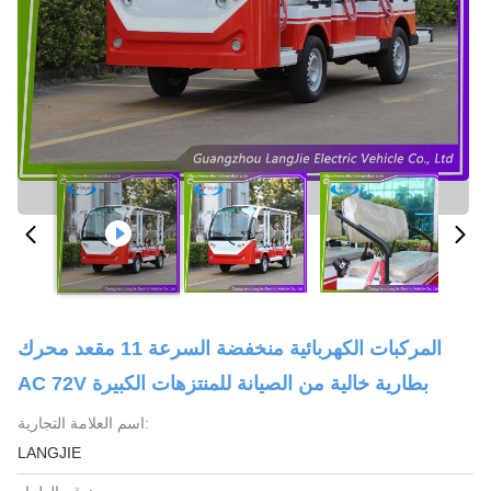
المركبات الكهربائية منخفضة السرعة 11 مقعد محرك
AC 72V بطارية خالية من الصيانة للمنتزهات الكبيرة
اسم العلامة التجارية:
LANGJIE