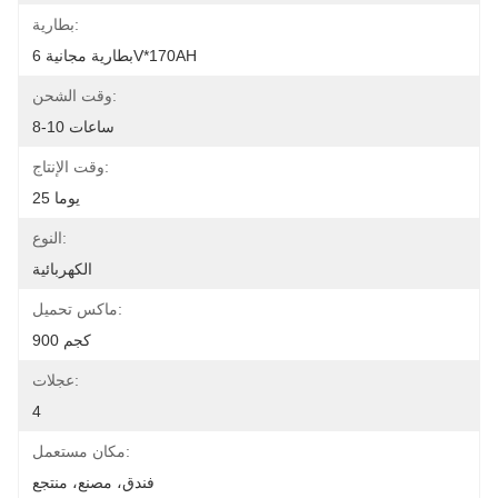
بطارية:
بطارية مجانية 6V*170AH
وقت الشحن:
8-10 ساعات
وقت الإنتاج:
25 يوما
النوع:
الكهربائية
ماكس تحميل:
900 كجم
عجلات:
4
مكان مستعمل:
فندق، مصنع، منتجع