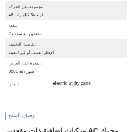
مجموعة نقل الحركة:
48 فولت/5 كيلو وات
مقعد:
2 مقعدين مع سقف
تفاصيل التغليف:
الإطار الصلب أو غير التعبئة
القدرة على العرض:
300Unit / شهر
electric utility carts
إبراز:
وصف المنتج
مركبات إضافية ذات مقعدين AC محرك