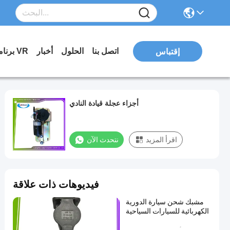
اتصل بنا
الحلول
أخبار
برنامج VR
إقتباس
أجزاء عجلة قيادة النادي
اقرأ المزيد
نتحدث الآن
فيديوهات ذات علاقة
مشبك شحن سيارة الدورية
الكهربائية للسيارات السياحية