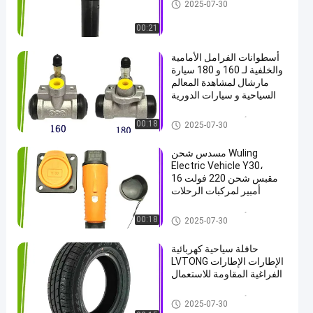
أجزاء العربة الكهربائية
2025-07-30
00:21
أسطوانات الفرامل الأمامية
والخلفية لـ 160 و 180 سيارة
مارشال لمشاهدة المعالم
السياحية و سيارات الدورية
أجزاء العربة الكهربائية
00:18
2025-07-30
مسدس شحن Wuling
Electric Vehicle Y30،
مقبس شحن 220 فولت 16
أمبير لمركبات الرحلات
أجزاء العربة الكهربائية
00:18
2025-07-30
حافلة سياحية كهربائية
LVTONG الإطارات الإطارات
الفراغية المقاومة للاستعمال
أجزاء العربة الكهربائية
2025-07-30