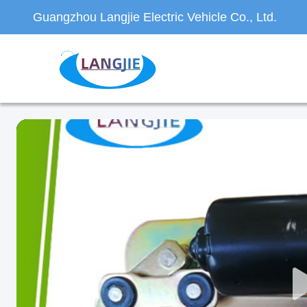
Guangzhou Langjie Electric Vehicle Co., Ltd.