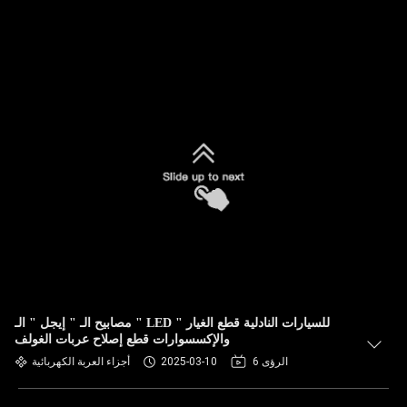
مصابيح الـ " إيجل " الـ " LED " للسيارات النادلية قطع الغيار
والإكسسوارات قطع إصلاح عربات الغولف
6 الرؤى
2025-03-10
أجزاء العربة الكهربائية